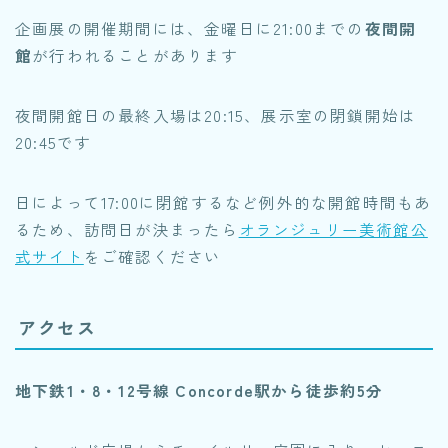
企画展の開催期間には、金曜日に21:00までの
夜間開
館
が行われることがあります
夜間開館日の最終入場は20:15、展示室の閉鎖開始は
20:45です
日によって17:00に閉館するなど例外的な開館時間もあ
るため、訪問日が決まったら
オランジュリー美術館公
式サイト
をご確認ください
アクセス
地下鉄1・8・12号線 Concorde駅から徒歩約5分