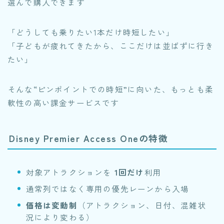
選んで購入できます
「どうしても乗りたい1本だけ時短したい」
「子どもが疲れてきたから、ここだけは並ばずに行き
たい」
そんな“ピンポイントでの時短”に向いた、もっとも柔
軟性の高い課金サービスです
Disney Premier Access Oneの特徴
対象アトラクションを
1回だけ
利用
通常列ではなく専用の優先レーンから入場
価格は変動制
（アトラクション、日付、混雑状
況により変わる）