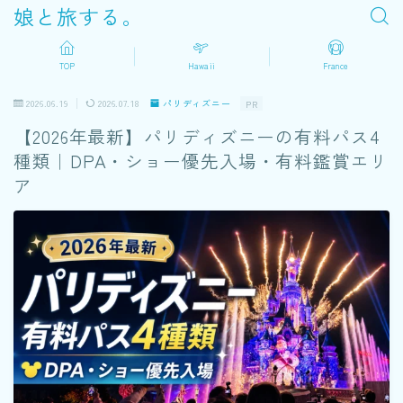
娘と旅する。
TOP
Hawaii
France
2026.06.19
2026.07.18
パリディズニー
PR
【2026年最新】パリディズニーの有料パス4
種類｜DPA・ショー優先入場・有料鑑賞エリ
ア