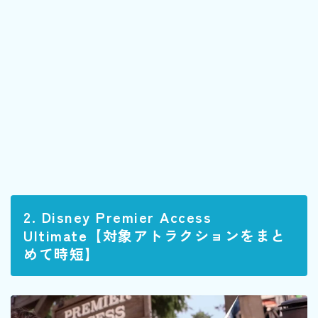
2. Disney Premier Access
Ultimate【対象アトラクションをまと
めて時短】