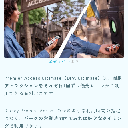
公式サイト
より
Premier Access Ultimate（DPA Ultimate）
は、
対象
アトラクションをそれぞれ1回ずつ
優先レーンから利
用できる有料パスです
Disney Premier Access Oneのような利用時間の指定
はなく、
パークの営業時間内であれば好きなタイミン
グで利用
できます