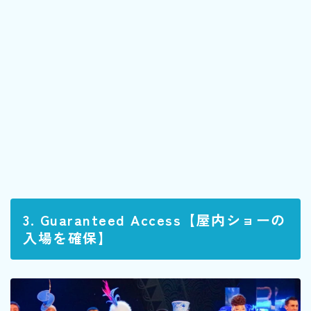
3. Guaranteed Access【屋内ショーの
入場を確保】