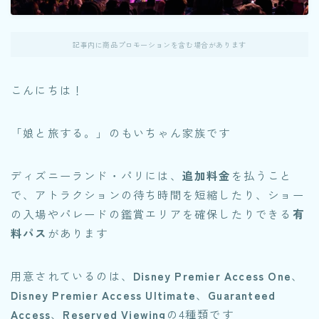
記事内に商品プロモーションを含む場合があります
こんにちは！
「娘と旅する。」のもいちゃん家族です
ディズニーランド・パリには、
追加料金
を払うこと
で、アトラクションの待ち時間を短縮したり、ショー
の入場やパレードの鑑賞エリアを確保したりできる
有
料パス
があります
用意されているのは、
Disney Premier Access One
、
Disney Premier Access Ultimate
、
Guaranteed
Access
、
Reserved Viewing
の4種類です