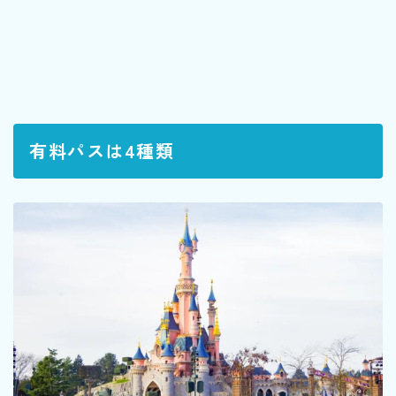
有料パスは4種類