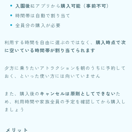
入園後に
アプリから
購入可能（事前不可）
時間帯は自動で割り当て
全員分の購入が必要
利用する時間を自由に選ぶのではなく、
購入時点で次
に空いている時間帯が割り当てられます
夕方に乗りたいアトラクションを朝のうちに予約して
おく、といった使い方には向いていません
また、購入後の
キャンセルは原則としてできない
た
め、利用時間や家族全員の予定を確認してから購入し
ましょう
メリット