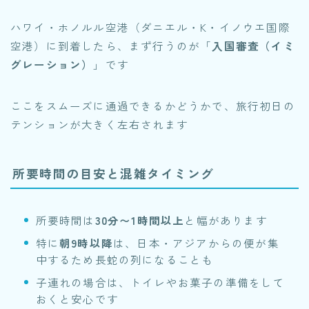
ハワイ・ホノルル空港（ダニエル・K・イノウエ国際
空港）に到着したら、まず行うのが「
入国審査（イミ
グレーション）
」です
ここをスムーズに通過できるかどうかで、旅行初日の
テンションが大きく左右されます
所要時間の目安と混雑タイミング
所要時間は
30分〜1時間以上
と幅があります
特に
朝9時以降
は、日本・アジアからの便が集
中するため長蛇の列になることも
子連れの場合は、トイレやお菓子の準備をして
おくと安心です