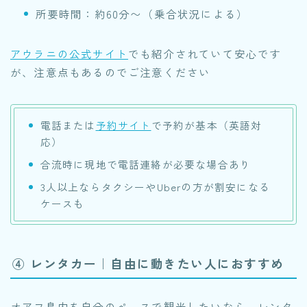
所要時間：約60分〜（乗合状況による）
アウラニの公式サイト
でも紹介されていて安心です
が、注意点もあるのでご注意ください
電話または
予約サイト
で予約が基本（英語対
応）
合流時に現地で電話連絡が必要な場合あり
3人以上ならタクシーやUberの方が割安になる
ケースも
④ レンタカー｜自由に動きたい人におすすめ
オアフ島内を自分のペースで観光したいなら、レンタ