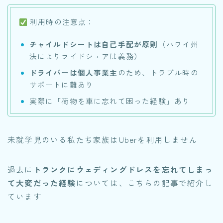
利用時の注意点：
チャイルドシートは自己手配が原則
（ハワイ州
法によりライドシェアは義務）
ドライバーは個人事業主
のため、トラブル時の
サポートに難あり
実際に「荷物を車に忘れて困った経験」あり
未就学児のいる私たち家族はUberを利用しません
過去に
トランクにウェディングドレスを忘れてしまっ
て大変だった経験
については、こちらの記事で紹介し
ています