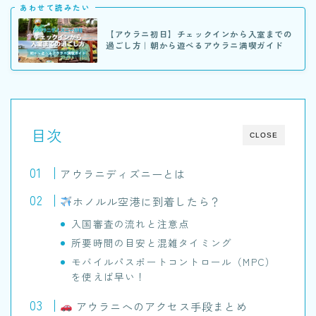
あわせて読みたい
【アウラニ初日】チェックインから入室までの
過ごし方｜朝から遊べるアウラニ満喫ガイド
目次
CLOSE
アウラニディズニーとは
ホノルル空港に到着したら？
入国審査の流れと注意点
所要時間の目安と混雑タイミング
モバイルパスポートコントロール（MPC）
を使えば早い！
アウラニへのアクセス手段まとめ