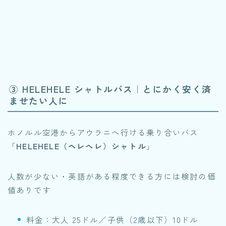
③ HELEHELE シャトルバス｜とにかく安く済
ませたい人に
ホノルル空港からアウラニへ行ける乗り合いバス
「
HELEHELE（ヘレヘレ）シャトル
」
人数が少ない・英語がある程度できる方には検討の価
値ありです
料金：大人 25ドル／子供（2歳以下）10ドル