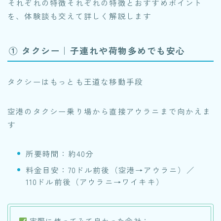
それぞれの特徴それぞれの特徴とおすすめポイント
を、体験談も交えて詳しく解説します
① タクシー｜子連れや荷物多めでも安心
タクシーはもっとも王道な移動手段
空港のタクシー乗り場から直接アウラニまで向かえま
す
所要時間：約40分
料金目安：70ドル前後（空港→アウラニ）／
110ドル前後（アウラニ→ワイキキ）
実際に使ってみて良かった会社：