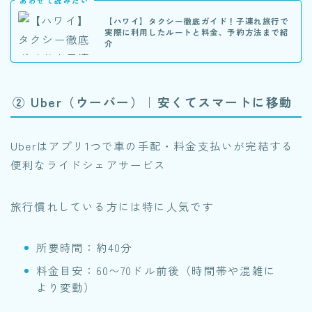
あわせて読みたい
【ハワイ】タクシー徹底ガイド！子連れ旅行で
実際に利用したルートと料金、予約方法まで紹
介
② Uber（ウーバー）｜安くてスマートに移動
Uberはアプリ1つで車の手配・料金支払いが完結する
便利なライドシェアサービス
旅行慣れしている方には特に人気です
所要時間：約40分
料金目安：60〜70ドル前後（時間帯や混雑に
より変動）