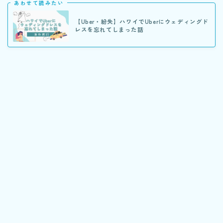
あわせて読みたい
【Uber・紛失】ハワイでUberにウェディングド
レスを忘れてしまった話