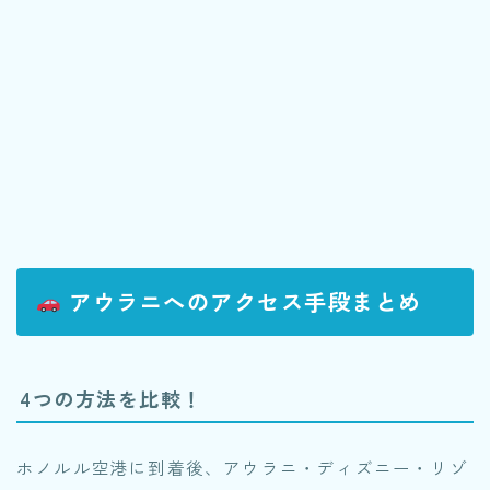
アウラニへのアクセス手段まとめ
4つの方法を比較！
ホノルル空港に到着後、アウラニ・ディズニー・リゾ