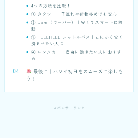
4つの方法を比較！
① タクシー｜子連れや荷物多めでも安心
② Uber（ウーバー）｜安くてスマートに移
動
③ HELEHELE シャトルバス｜とにかく安く
済ませたい人に
④ レンタカー｜自由に動きたい人におすす
め
最後に｜ハワイ初日をスムーズに楽しも
う！
スポンサーリンク