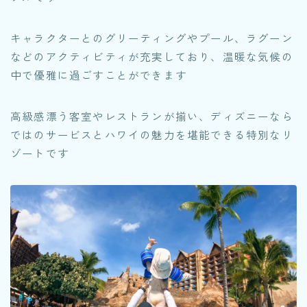
キャラクターとのグリーティングやプール、ラグーン
などのアクティビティが充実しており、温暖な気候の
中で優雅に過ごすことができます
高級感漂う客室やレストランが揃い、ディズニーなら
ではのサービスとハワイの魅力を堪能できる特別なリ
ゾートです