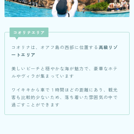
コオリナエリア
コオリナは、オアフ島の西部に位置する
高級リゾ
ートエリア
美しいビーチと穏やかな海が魅力で、豪華なホテ
ルやヴィラが集まっています
ワイキキから車で１時間ほどの距離にあり、観光
客も比較的少ないため、落ち着いた雰囲気の中で
過ごすことができます