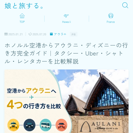
娘と旅する。
TOP
Hawaii
France
2025.01.21
2026.07.20
アウラニ
PR
ホノルル空港からアウラニ・ディズニーの行
き方完全ガイド｜タクシー・Uber・シャト
ル・レンタカーを比較解説