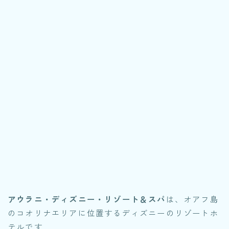
アウラニ・ディズニー・リゾート＆スパ
は、オアフ島
のコオリナエリアに位置するディズニーのリゾートホ
テルです