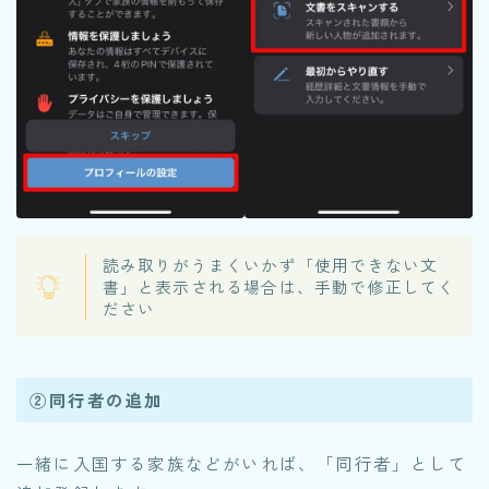
読み取りがうまくいかず「使用できない文
書」と表示される場合は、手動で修正してく
ださい
②同行者の追加
一緒に入国する家族などがいれば、「同行者」として