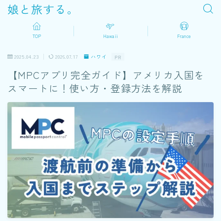
娘と旅する。
TOP
Hawaii
France
2025.04.23
2026.07.17
ハワイ
PR
【MPCアプリ完全ガイド】アメリカ入国を
スマートに！使い方・登録方法を解説