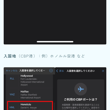
入国地
（CBP港）：例）ホノルル空港 など