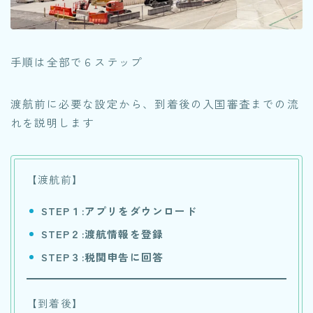
手順は全部で６ステップ
渡航前に必要な設定から、到着後の入国審査までの流
れを説明します
【渡航前】
STEP１:アプリをダウンロード
STEP２:渡航情報を登録
STEP３:税関申告に回答
【到着後】