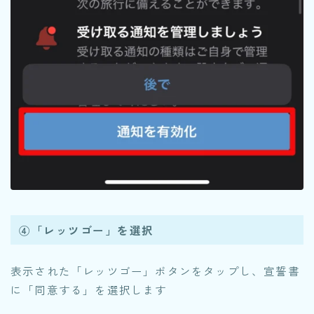
④「レッツゴー」を選択
表示された「レッツゴー」ボタンをタップし、宣誓書
に「同意する」を選択します