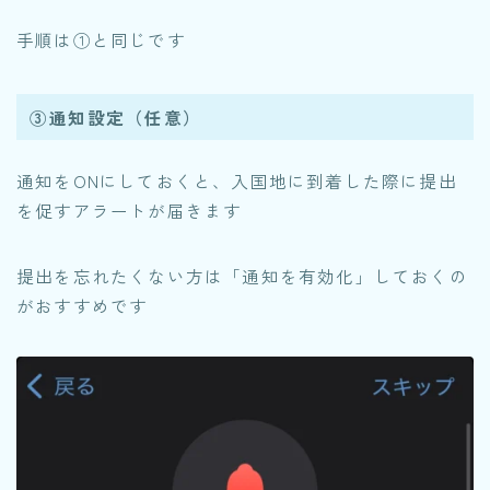
手順は①と同じです
③通知設定（任意）
通知をONにしておくと、入国地に到着した際に提出
を促すアラートが届きます
提出を忘れたくない方は「通知を有効化」しておくの
がおすすめです