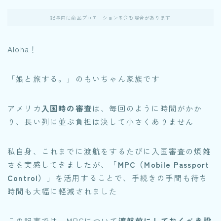
記事内に商品プロモーションを含む場合があります
Aloha！
「娘と旅する。」のもいちゃん家族です
アメリカ
入国時の審査
は、毎回のように時間がかか
り、長い列に並ぶ負担は決して小さくありません
私自身、これまでに渡航をするたびに入国審査の煩雑
さを実感してきましたが、「
MPC（Mobile Passport
Control）
」を活用することで、手続きの手間も待ち
時間も大幅に軽減されました
この記事では、MPCについて
渡航前にしておくべき設