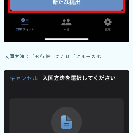
入国方法
：「飛行機」または「クルーズ船」