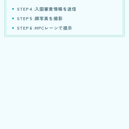
STEP４:入国審査情報を送信
STEP５:顔写真を撮影
STEP６:MPCレーンで提示