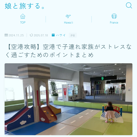
娘と旅する。
TOP
Hawaii
France
2024.11.25
2026.07.18
ハワイ
PR
【空港攻略】空港で子連れ家族がストレスな
く過ごすためのポイントまとめ