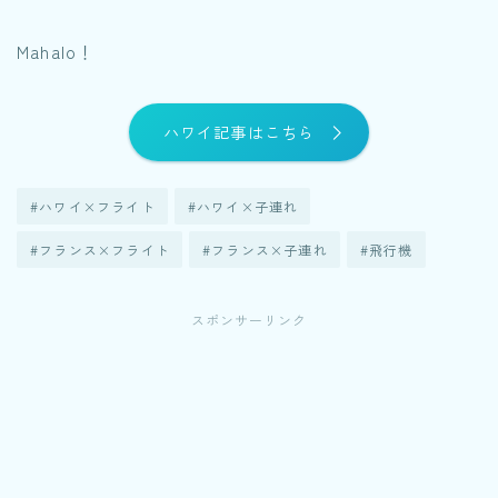
Mahalo！
ハワイ記事はこちら
#ハワイ×フライト
#ハワイ×子連れ
#フランス×フライト
#フランス×子連れ
#飛行機
スポンサーリンク