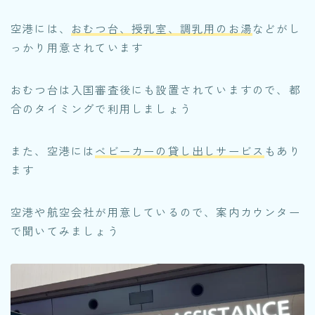
空港には、
おむつ台、授乳室、調乳用のお湯
などがし
っかり用意されています
おむつ台は入国審査後にも設置されていますので、都
合のタイミングで利用しましょう
また、空港には
ベビーカーの貸し出しサービス
もあり
ます
空港や航空会社が用意しているので、案内カウンター
で聞いてみましょう