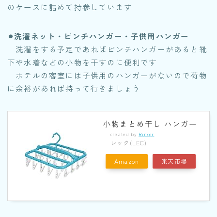
のケースに詰めて持参しています
⚫︎洗濯ネット・ピンチハンガー・子供用ハンガー
洗濯をする予定であればピンチハンガーがあると靴
下や水着などの小物を干すのに便利です
ホテルの客室には子供用のハンガーがないので荷物
に余裕があれば持って行きましょう
小物まとめ干し ハンガー
created by
Rinker
レック(LEC)
Amazon
楽天市場