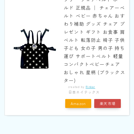
ルド 正規品 │ チェアーベ
ルト ベビー 赤ちゃん おす
わり補助 グッズ チェア プ
レゼント ギフト お食事 肩
ベルト 転落防止 椅子 子供
子ども 女の子 男の子 持ち
運び サポートベルト 軽量
コンパクトベビーチェア
おしゃれ 星柄 (ブラックス
ター)
created by
Rinker
日本エイテックス
Amazon
楽天市場