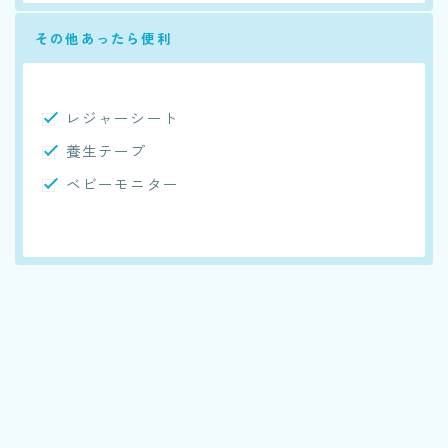
その他あったら便利
レジャーシート
養生テープ
ベビーモニター