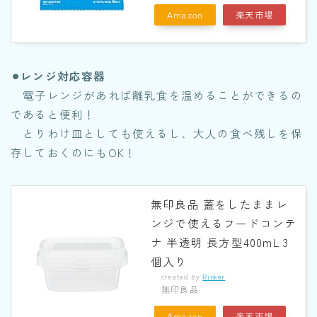
Amazon
楽天市場
⚫︎レンジ対応容器
電子レンジがあれば離乳食を温めることができるの
であると便利！
とりわけ皿としても使えるし、大人の食べ残しを保
存しておくのにもOK！
無印良品 蓋をしたままレ
ンジで使えるフードコンテ
ナ 半透明 長方型400mL 3
個入り
created by
Rinker
無印良品
Amazon
楽天市場