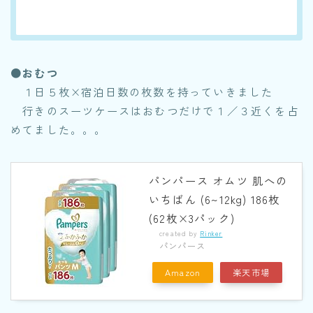
●おむつ
１日５枚×宿泊日数の枚数を持っていきました
行きのスーツケースはおむつだけで１／３近くを占
めてました。。。
パンパース オムツ 肌への
いちばん (6~12kg) 186枚
(62枚×3パック)
created by
Rinker
パンパース
Amazon
楽天市場