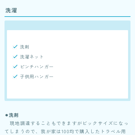
洗濯
洗剤
洗濯ネット
ピンチハンガー
子供用ハンガー
⚫︎洗剤
現地調達することもできますがビックサイズになっ
てしまうので、我が家は100均で購入したトラベル用