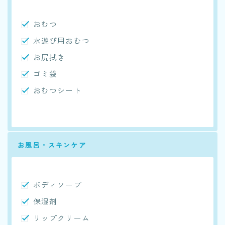
おむつ
水遊び用おむつ
お尻拭き
ゴミ袋
おむつシート
お風呂・スキンケア
ボディソープ
保湿剤
リップクリーム