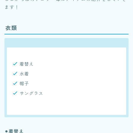
ます！
衣類
着替え
水着
帽子
サングラス
⚫︎
着替え