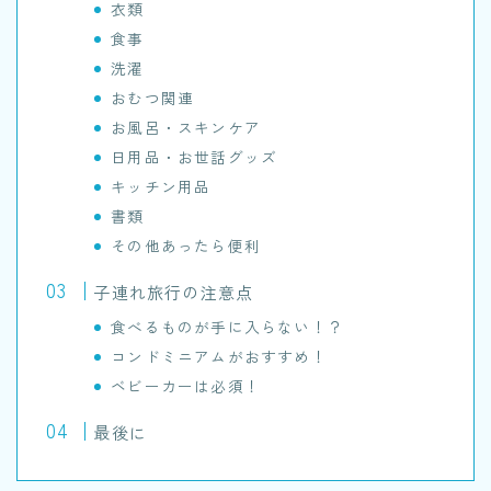
衣類
食事
洗濯
おむつ関連
お風呂・スキンケア
日用品・お世話グッズ
キッチン用品
書類
その他あったら便利
子連れ旅行の注意点
食べるものが手に入らない！？
コンドミニアムがおすすめ！
ベビーカーは必須！
最後に