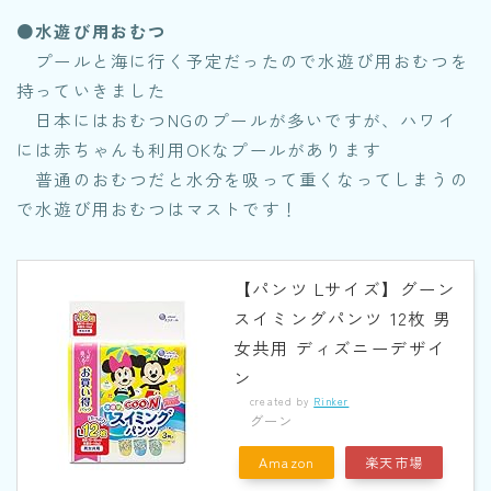
●水遊び用おむつ
プールと海に行く予定だったので水遊び用おむつを
持っていきました
日本にはおむつNGのプールが多いですが、ハワイ
には赤ちゃんも利用OKなプールがあります
普通のおむつだと水分を吸って重くなってしまうの
で水遊び用おむつはマストです！
【パンツ Lサイズ】グーン
スイミングパンツ 12枚 男
女共用 ディズニーデザイ
ン
created by
Rinker
グーン
Amazon
楽天市場