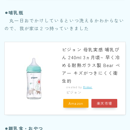
⚫︎哺乳瓶
丸一日おでかけしているといつ洗えるかわからない
ので、我が家は２つ持っていきました
ピジョン 母乳実感 哺乳び
ん 240ml 3ヵ月頃~ 早く冷
める耐熱ガラス製 Bear ベ
アー キズがつきにくく衛
生的
created by
Rinker
ピジョン
Amazon
楽天市場
⚫︎離乳食・おやつ