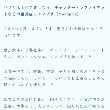
パリでお土産を買うなら、
ギャラリー・ラファイエッ
トなどの百貨店
と
モノプリ（Monoprix）
この2つを押さえておけば、定番のお土産はかなりそ
ろいます
我が家もパリ滞在中に、ギャラリー・ラファイエット
やル・ボン・マルシェ、モノプリを訪れました
お菓子や食品、雑貨、衣類、子ども向けのおもちゃま
で幅広くそろっていて、いろいろなお土産をまとめて
探すのにとても便利でした
あちこちのお店を細かく回らなくても、百貨店内でお
土産の大半をそろえられるので、限られた旅行時間を