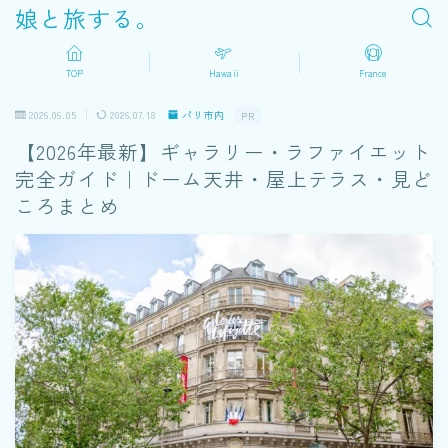
娘と旅する。
TOP
Hawaii
France
2026.06.05
2026.07.18
パリ市内
PR
【2026年最新】ギャラリー・ラファイエット
完全ガイド｜ドーム天井・屋上テラス・見ど
ころまとめ