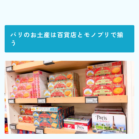
パリのお土産は百貨店とモノプリで揃
う