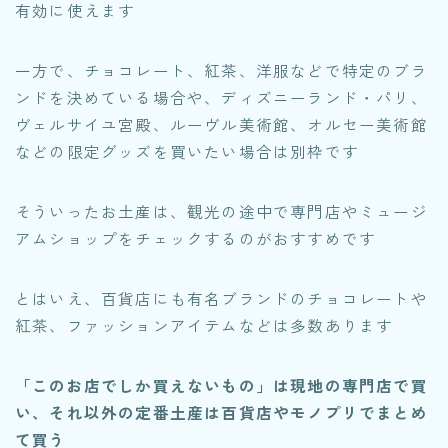
有効に使えます
一方で、チョコレート、紅茶、洋服などで特定のブラ
ンドを決めている場合や、ディズニーランド・パリ、
ヴェルサイユ宮殿、ルーヴル美術館、オルセー美術館
などの限定グッズを買いたい場合は別枠です
そういったお土産は、観光の途中で専門店やミュージ
アムショップをチェックするのがおすすめです
とはいえ、百貨店にも有名ブランドのチョコレートや
紅茶、ファッションアイテムなどは多数あります
「このお店でしか買えないもの」は現地の専門店で買
い、それ以外の定番土産は百貨店やモノプリでまとめ
て買う