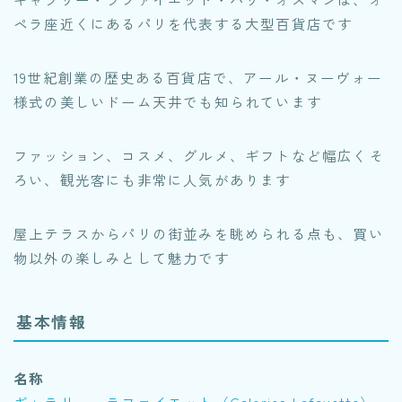
ペラ座近くにあるパリを代表する大型百貨店です
19世紀創業の歴史ある百貨店で、アール・ヌーヴォー
様式の美しいドーム天井でも知られています
ファッション、コスメ、グルメ、ギフトなど幅広くそ
ろい、観光客にも非常に人気があります
屋上テラスからパリの街並みを眺められる点も、買い
物以外の楽しみとして魅力です
基本情報
名称
ギャラリー・ラファイエット（Galeries Lafayette）