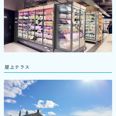
屋上テラス