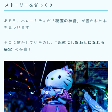
ストーリーをざっくり
ある日、ハローキティが
「秘宝の神話」
が書かれた本
を見つけます
そこに描かれていたのは、
“永遠にしあわせになれる
秘宝”
の存在！