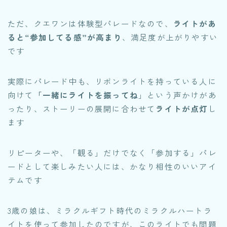
ただ、クエワンは体験型パレードなので、
ライトがあ
ると“参加してる感”が高まり
、満足度が上がりやすい
です
実際にパレード中も、リボンライトを持っている人に
向けて
「一緒にライトを振ってね
」という声かけがあ
ったり、ストーリーの展開に合わせて
ライトが点灯
し
ます
リピーターや、「観る」だけでなく「参加する」パレ
ードとして楽しみたい人には、かなり相性のいいアイ
テムです
3歳の娘は、ミラクルギフト時代のミラクルハートラ
イトを使って参加したのですが、このライトでも問題