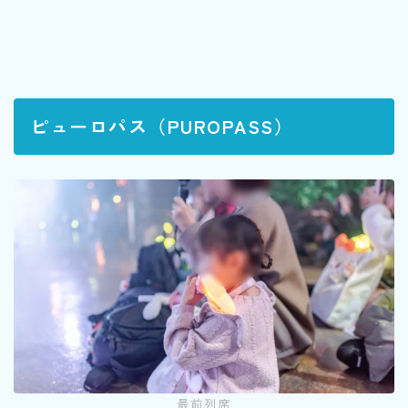
ピューロパス（PUROPASS）
最前列席