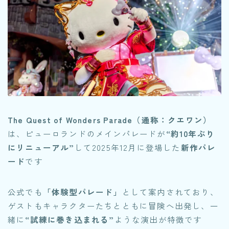
The Quest of Wonders Parade
（通称：クエワン）
は、ピューロランドのメインパレードが
“約10年ぶり
にリニューアル”
して2025年12月に登場した
新作パレ
ード
です
公式でも
「体験型パレード」
として案内されており、
ゲストもキャラクターたちとともに冒険へ出発し、一
緒に
“試練に巻き込まれる”
ような演出が特徴です