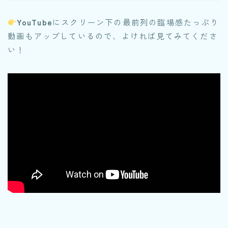
YouTube
にスクリーン下の最前列の臨場感たっぷり
動画もアップしているので、よければ見てみてくださ
い！