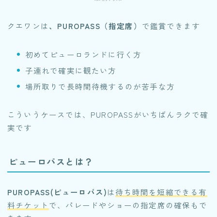
クエワンは
、PUROPASS（指定席）
で鑑賞できます
初めてピューロランドに行く方
子連れで確実に観たい方
場所取りで長時間待機するのが苦手な方
こういうケースでは、PUROPASSがいちばんラクで確
実です
ピューロパスとは？
PUROPASS(ピューロパス)
は
待ち時間を短縮できる有
料チケット
で、パレードやショーの指定席の確保もで