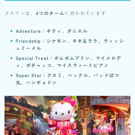
クエワンは、
4つのチーム
に分かれています
Adventure：キティ、ダニエル
Friendship：シナモン、キキ＆ララ、ウィッシ
ュミーメル
Special Treat：ポムポムプリン、マイメロデ
ィ、ポチャッコ、マイスウィートピアノ
Super Star：クロミ、ペックル、バッドばつ
丸、ハンギョドン