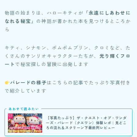
物語の始まりは、ハローキティが
「永遠にしあわせに
なれる秘宝」
の神話が書かれた本を見つけるところか
ら
キティ、シナモン、ポムポムプリン、クロミなど、た
くさんのサンリオキャラクターたちが、
光り輝くフロ
ート
で秘宝探しの冒険に出発します
パレードの様子
はこちらの記事でたっぷり写真付き
で紹介しています
あわせて読みたい
【写真たっぷり】ザ・クエスト・オブ・ワンダ
ーズ・パレード（クエワン）体験レポ｜見どこ
ろの流れ＆スクリーン下最前列レビュー