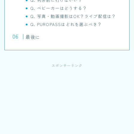
Q. 何分前に行けばいい？
Q. ベビーカーはどうする？
Q. 写真・動画撮影はOK？ライブ配信は？
Q. PUROPASSはどれを選ぶべき？
最後に
スポンサーリンク