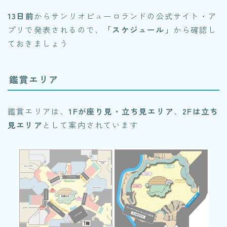
13日前
からサンリオピューロランドの公式サイト・ア
プリで発表されるので、
「スケジュール」
から確認し
ておきましょう
鑑賞エリア
鑑賞エリアは、
1Fが座り見・立ち見エリア
、
2Fは立ち
見エリア
として案内されています