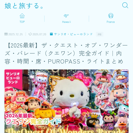
娘と旅する。
TOP
Hawaii
France
2025.12.26
2026.07.20
サンリオ・ピューロランド
PR
【2026最新】ザ・クエスト・オブ・ワンダー
ズ・パレード（クエワン）完全ガイド｜内
容・時間・席・PUROPASS・ライトまとめ