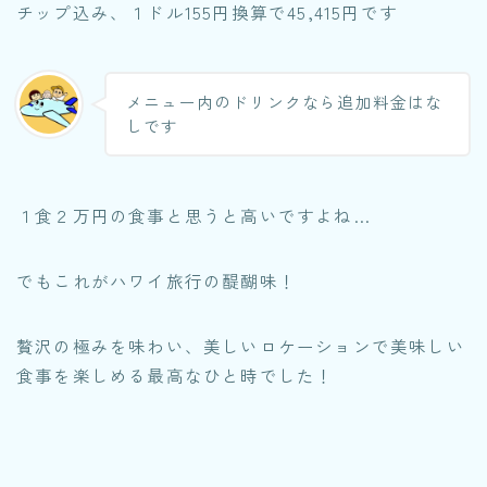
チップ込み、１ドル155円換算で45,415円です
メニュー内のドリンクなら追加料金はな
しです
１食２万円の食事と思うと高いですよね…
でもこれがハワイ旅行の醍醐味！
贅沢の極みを味わい、美しいロケーションで美味しい
食事を楽しめる最高なひと時でした！