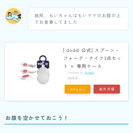
結局、もいちゃんはもいママのお膝の上
でお食事してました
[ doddl 公式] スプーン・
フォーク・ナイフ3点セッ
ト ＋ 専用ケース
created by
Rinker
doddl
Amazon
楽天市場
お腹を空かせておこう！