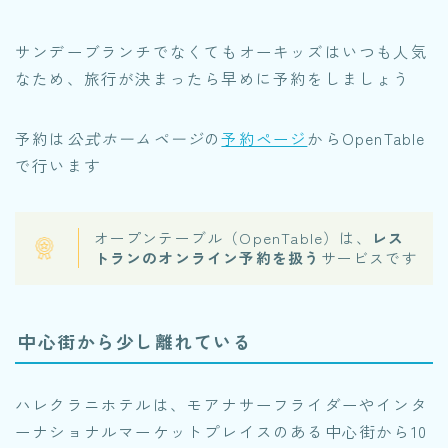
サンデーブランチでなくてもオーキッズはいつも人気
なため、旅行が決まったら早めに予約をしましょう
予約は
公式ホームページ
の
予約ページ
からOpenTable
で行います
オープンテーブル（OpenTable）は、
レス
トランのオンライン予約を扱う
サービスです
中心街から少し離れている
ハレクラニホテルは、モアナサーフライダーやインタ
ーナショナルマーケットプレイスのある中心街から10