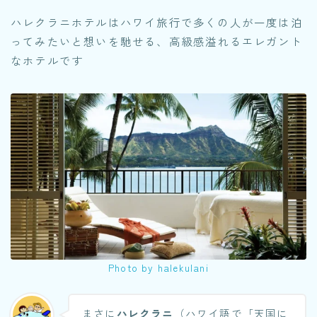
ハレクラニホテルはハワイ旅行で多くの人が一度は泊
ってみたいと想いを馳せる、高級感溢れるエレガント
なホテルです
Photo by halekulani
まさに
ハレクラニ
（ハワイ語で「天国に