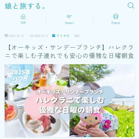
娘と旅する。
TOP
Hawaii
France
2024.10.19
2026.07.17
ワイキキ
PR
【オーキッズ・サンデーブランチ】ハレクラ
ニで楽しむ子連れでも安心の優雅な日曜朝食