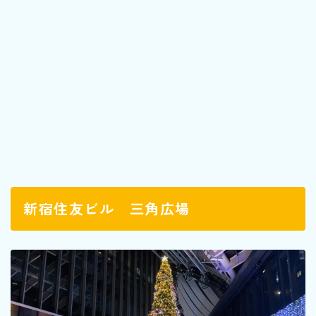
新宿住友ビル 三角広場