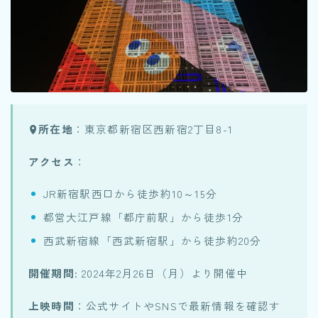
所在地
：東京都新宿区西新宿2丁目8-1
アクセス
：
JR新宿駅西口から徒歩約10～15分
都営大江戸線「都庁前駅」から徒歩1分
西武新宿線「西武新宿駅」から徒歩約20分
開催期間
: 2024年2月26日（月）より開催中
上映時間
：公式サイトやSNSで最新情報を確認す