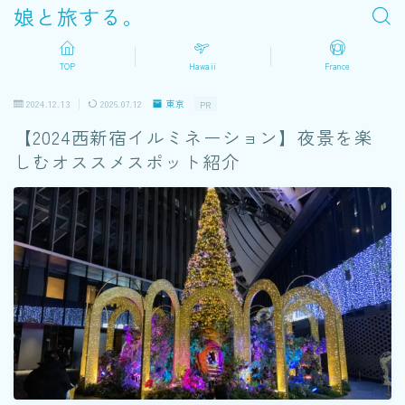
娘と旅する。
TOP
Hawaii
France
2024.12.13
2026.07.12
東京
PR
【2024西新宿イルミネーション】夜景を楽
しむオススメスポット紹介