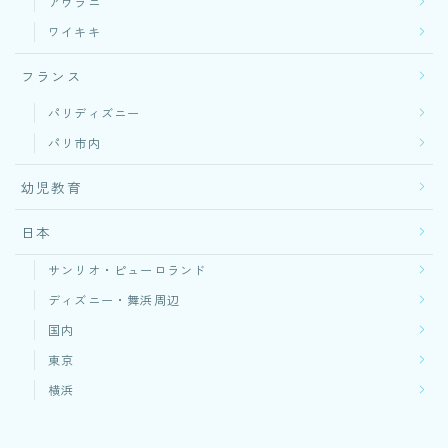
アウラニ
ワイキキ
フランス
パリディズニー
パリ市内
幼児教育
日本
サンリオ・ピューロランド
ディズニー・舞浜周辺
国内
東京
横浜