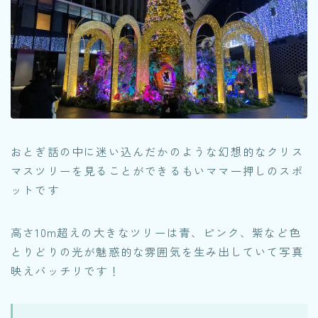
おとぎ話の中に迷い込んだかのような幻想的なクリス
マスツリーを見ることができるもいママ一押しのスポ
ットです
高さ10m超えの大きなツリーは青、ピンク、紫など色
とりどりの光が魅惑的な雰囲気を生み出していて写真
映えバッチリです！