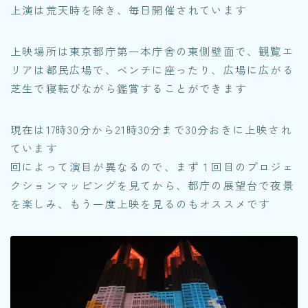
上演は荒天時を除き、毎日開催されています
上映場所は東京都庁第一本庁舎の東側壁面で、観覧エ
リアは都民広場で、ベンチに座ったり、広場に広がる
芝生で寝転びながら鑑賞することができます
現在は17時30分から21時30分まで30分おきに上映され
ています
回によって演目が異なるので、まず１回目のプロジェ
クションマッピングを見てから、都庁の展望台で夜景
を楽しみ、もう一度上映を見るのもオススメです