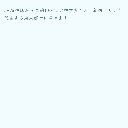
JR新宿駅からは約10〜15分程度歩くと西新宿エリアを
代表する東京都庁に着きます